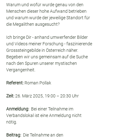
Warum und wofür wurde genau von den 
Menschen dieser hohe Aufwand betrieben 
und warum wurde der jeweilige Standort für 
die Megalithen ausgesucht?
Ich bringe Dir - anhand umwerfender Bilder 
und Videos meiner Forschung - faszinierende 
Grosssteingebilde in Österreich näher. 
Begeben wir uns gemeinsam auf die Suche 
nach den Spuren unserer mystischen 
Vergangenheit.
Referent:
 Roman Pollak
Zeit:
 26. März 2025, 19:00 – 20:30 Uhr
Anmeldung:  
Bei einer Teilnahme im 
Verbandslokal ist eine Anmeldung nicht 
nötig.
Beitrag: 
 Die Teilnahme an den 