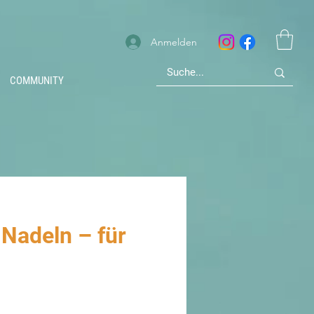
Anmelden
COMMUNITY
Nadeln – für