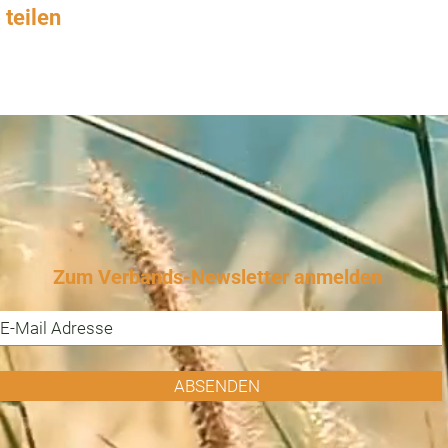
 teilen
Zum Verbands-Newsletter anmelden
ABSENDEN