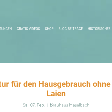
TUNGEN
GRATIS VIDEOS
SHOP
BLOG-BEITRÄGE
HISTORISCHES
ur für den Hausgebrauch ohne 
Laien
Brauhaus Haselbach
Sa., 07. Feb.
  |  