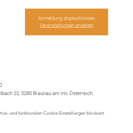
Anmeldung abgeschlossen
Veranstaltungen ansehen
0
bach 22, 5280 Braunau am Inn, Österreich
cs- und funktionalen Cookie-Einstellungen blockiert.