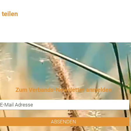
 teilen
Zum Verbands-Newsletter anmelden
ABSENDEN