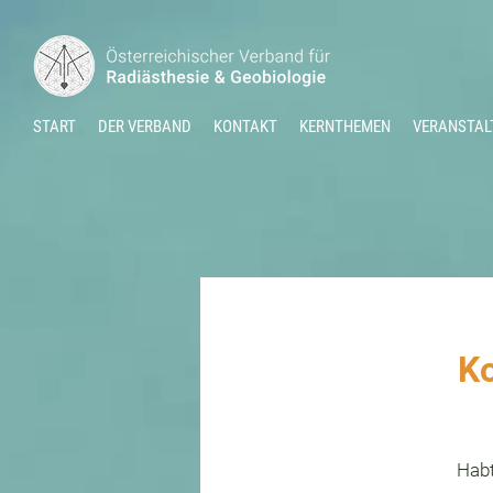
START
DER VERBAND
KONTAKT
KERNTHEMEN
VERANSTAL
Ko
Habt