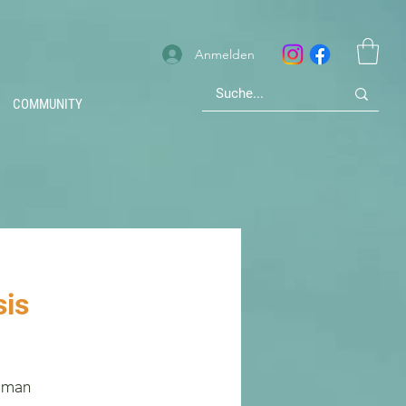
Anmelden
COMMUNITY
sis
e man