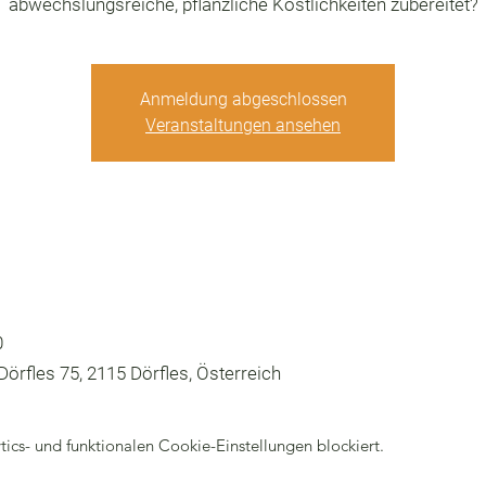
abwechslungsreiche, pflanzliche Köstlichkeiten zubereitet?
Anmeldung abgeschlossen
Veranstaltungen ansehen
0
örfles 75, 2115 Dörfles, Österreich
cs- und funktionalen Cookie-Einstellungen blockiert.