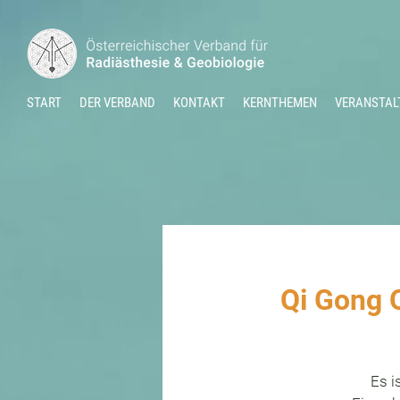
START
DER VERBAND
KONTAKT
KERNTHEMEN
VERANSTAL
Qi Gong 
Es i