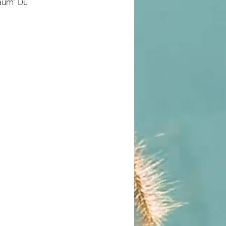
Raum“ Du