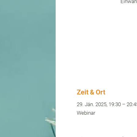
Einwahl
Zeit & Ort
29. Jän. 2025, 19:30 – 20:4
Webinar