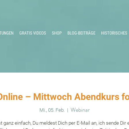
TUNGEN
GRATIS VIDEOS
SHOP
BLOG-BEITRÄGE
HISTORISCHES
Online – Mittwoch Abendkurs fo
Webinar
Mi., 05. Feb.
  |  
st ganz einfach, Du meldest Dich per E-Mail an, ich sende Dir 