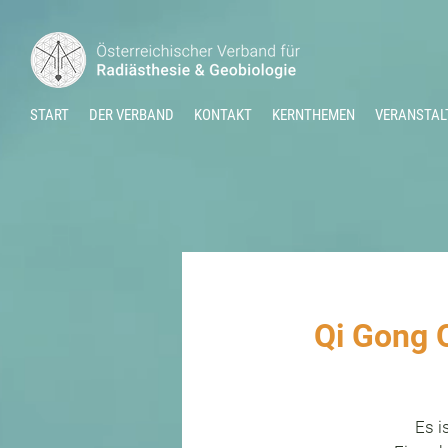
START
DER VERBAND
KONTAKT
KERNTHEMEN
VERANSTAL
Qi Gong 
Es i