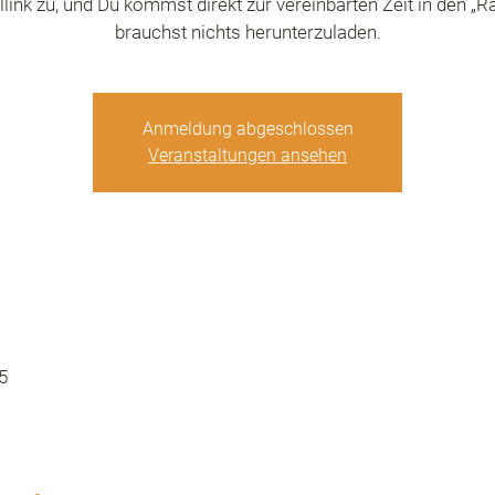
link zu, und Du kommst direkt zur vereinbarten Zeit in den „
brauchst nichts herunterzuladen.
Anmeldung abgeschlossen
Veranstaltungen ansehen
5