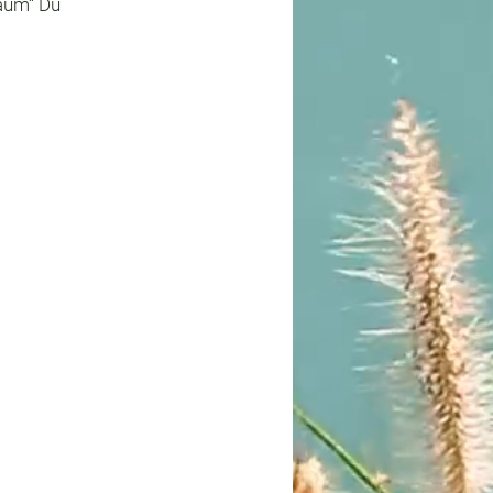
Raum“ Du