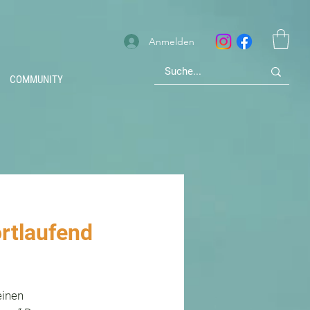
Anmelden
COMMUNITY
rtlaufend
einen