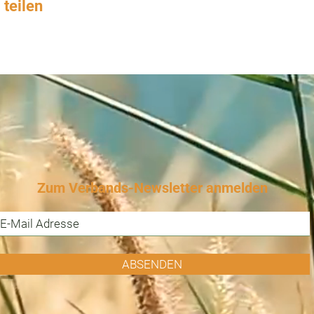
 teilen
Zum Verbands-Newsletter anmelden
ABSENDEN