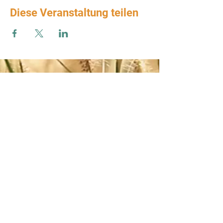
Diese Veranstaltung teilen
Zum Verbands-Newsletter anmelden
ABSENDEN
Impressum
-
AGB
-
Datenschutz