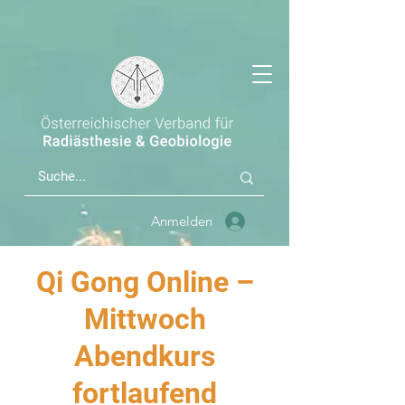
Anmelden
Qi Gong Online –
Mittwoch
Abendkurs
fortlaufend