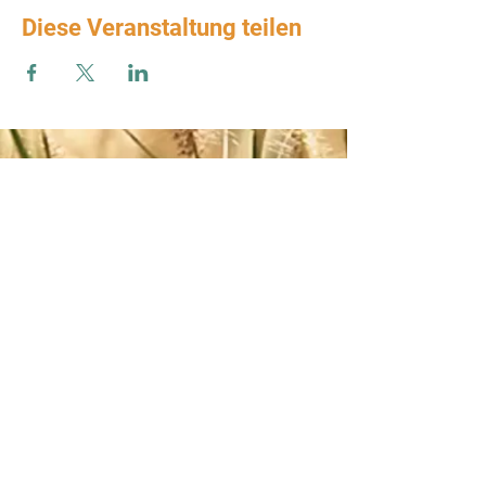
Diese Veranstaltung teilen
Zum Verbands-Newsletter anmelden
ABSENDEN
Impressum
-
AGB
-
Datenschutz