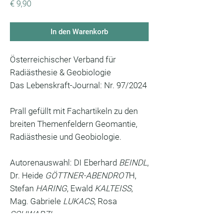
Preis
€ 9,90
In den Warenkorb
Österreichischer Verband für
Radiästhesie & Geobiologie
Das Lebenskraft-Journal: Nr. 97/2024
Prall gefüllt mit Fachartikeln zu den
breiten Themenfeldern Geomantie,
Radiästhesie und Geobiologie.
Autorenauswahl: DI Eberhard
BEINDL
,
Dr. Heide
GÖTTNER-ABENDROT
H,
Stefan
HARING
, Ewald
KALTEISS
,
Mag. Gabriele
LUKACS
, Rosa
SCHWARZL