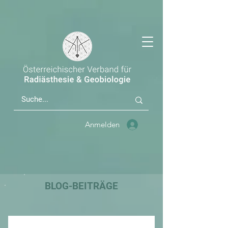
Anmelden
BLOG-BEITRÄGE