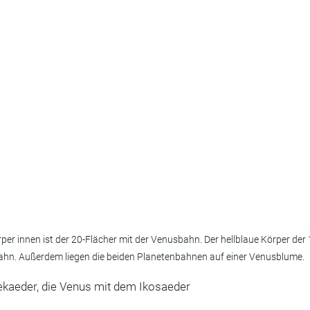
r innen ist der 20-Flächer mit der Venusbahn. Der hellblaue Körper der 1
ahn. Außerdem liegen die beiden Planetenbahnen auf einer Venusblume.
kaeder, die Venus mit dem Ikosaeder