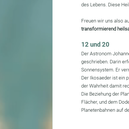
des Lebens. Diese Heil
Freuen wir uns also au
transformierend heils
12 und 20
Der Astronom Johanne
geschrieben. Darin e
Sonnensystem. Er verm
Der Ikosaeder ist ein 
der Wahrheit damit rec
Die Beziehung der Pla
Flächer, und dem Dod
Planetenbahnen auf den