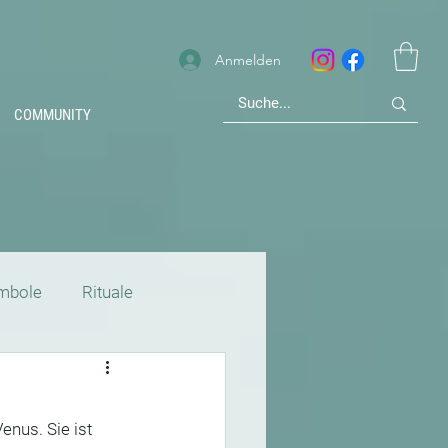
Anmelden
COMMUNITY
mbole
Rituale
Mythologie
enus. Sie ist 