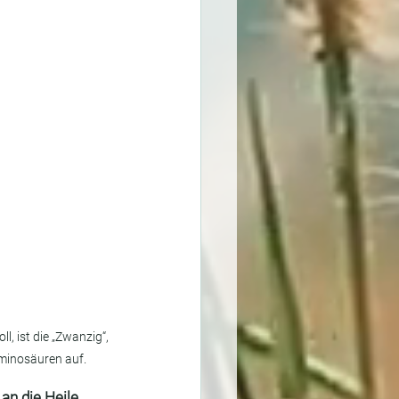
l, ist die „Zwanzig“, 
Aminosäuren auf.
an die Heile 