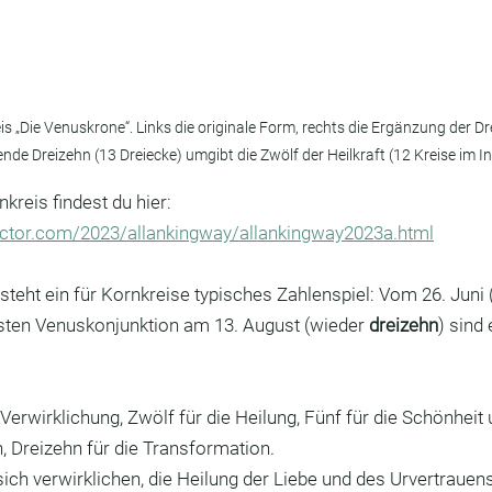
s „Die Venuskrone“. Links die originale Form, rechts die Ergänzung der Dr
nde Dreizehn (13 Dreiecke) umgibt die Zwölf der Heilkraft (12 Kreise im In
reis findest du hier:
ector.com/2023/allankingway/allankingway2023a.html
steht ein für Kornkreise typisches Zahlenspiel: Vom 26. Juni 
hsten Venuskonjunktion am 13. August (wieder 
dreizehn
) sind
e Verwirklichung, Zwölf für die Heilung, Fünf für die Schönheit
, Dreizehn für die Transformation.
sich verwirklichen, die Heilung der Liebe und des Urvertrauens 