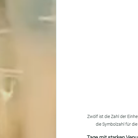
Zwölf ist die Zahl der Einhe
die Symbolzahl für di
Tage mit starken Venus