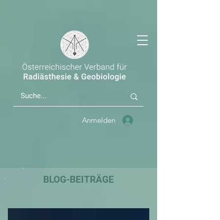
Anmelden
BLOG-BEITRÄGE