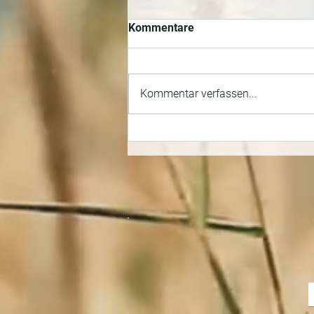
Kommentare
Kommentar verfassen...
Gute und schlechte Energie in
Räumen – Warum solche
Begrifflichkeiten nicht
ausreichen