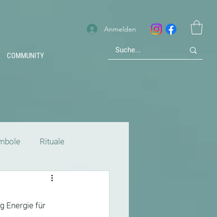
Anmelden
COMMUNITY
mbole
Rituale
Mythologie
g Energie für 