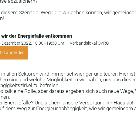
sse abzusichern? 
 diesem Szenario, Wege die wir gehen können, wir gemeinsa
n!
 wir der Energiefalle entkommen
. Dezember 2022, 18:00–19:30 Uhr
Verbandslokal ÖVRG
tzt anmelden
in allen Sektoren wird immer schwieriger und teurer. Hier ist
chen sind und welche Möglichkeiten wir haben, uns aus diese
gigkeitszirkel zu befreien. 
voltaik eine Rolle, aber daraus ergeben sich auch neue Wege, 
en.  
 Energiefalle? Und sichern unsere Versorgung im Haus ab!
f dem Weg zur Energieunabhängigkeit, wie wir gemeinsam au