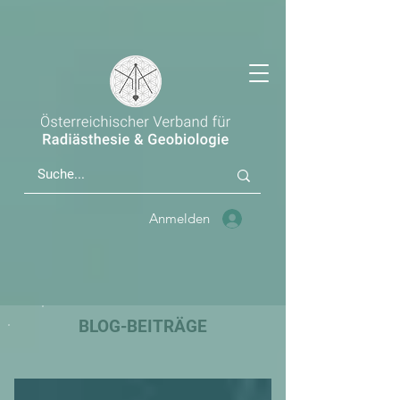
Anmelden
BLOG-BEITRÄGE