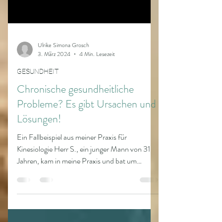
Ulrike Simona Grosch
3. März 2024
4 Min. Lesezeit
GESUNDHEIT
Chronische gesundheitliche
Probleme? Es gibt Ursachen und
Lösungen!
Ein Fallbeispiel aus meiner Praxis für
Kinesiologie Herr S., ein junger Mann von 31
Jahren, kam in meine Praxis und bat um
einen...